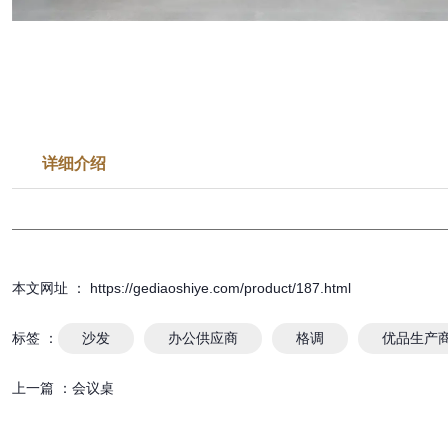
详细介绍
本文网址 ： https://gediaoshiye.com/product/187.html
标签 ：
沙发
办公供应商
格调
优品生产
上一篇 ：
会议桌