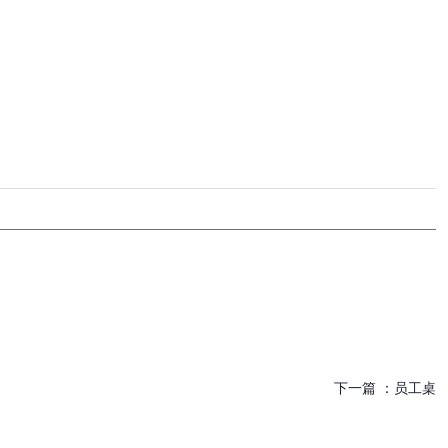
下一篇 ：
员工桌