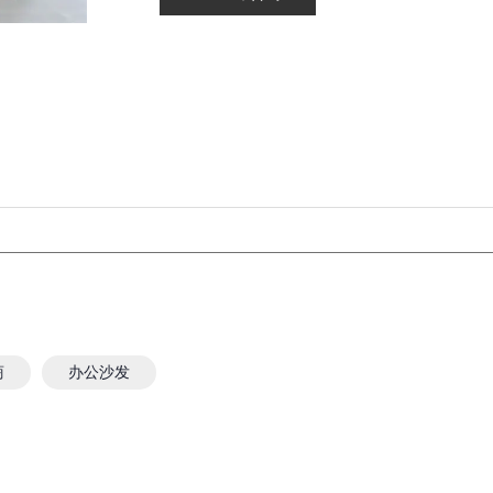
商
办公沙发