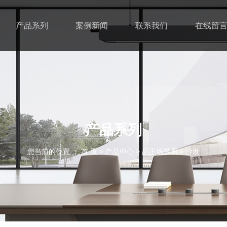
产品系列
案例新闻
联系我们
在线留
产品系列
您当前的位置 ： 首 页
>
产品中心
>
品正场景图
>
沙发