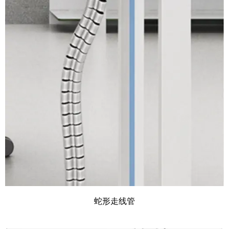
蛇形走线管