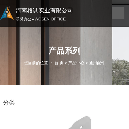
河南格调实业有限公司
河南格调实业有限公司
沃盛办公——WOSEN OFFICE
沃盛办公--WOSEN OFFICE
产品系列
您当前的位置 ： 首 页
>
产品中心
>
通用配件
分类