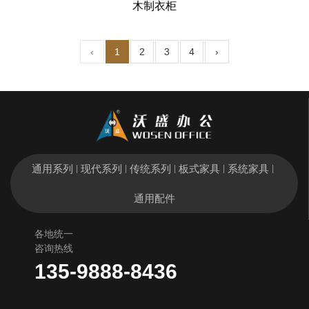
木制衣柜
‹
1
2
3
4
›
通用系列
现代系列
传统系列
板式家具
系统家具
|
|
|
|
|
通用配件
各地统一
咨询热线
135-9888-8436