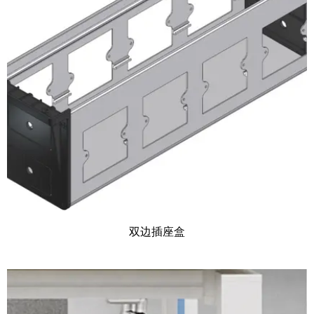
双边插座盒