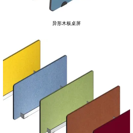
异形木板桌屏