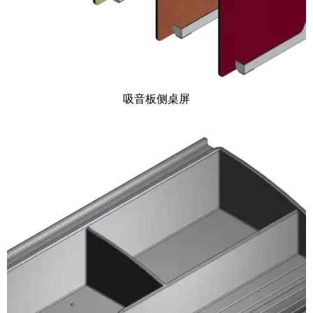
吸音板侧桌屏