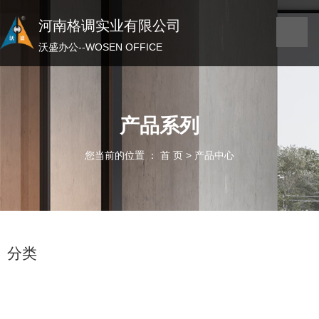
河南格调实业有限公司
河南格调实业有限公司
沃盛办公——WOSEN OFFICE
沃盛办公--WOSEN OFFICE
产品系列
您当前的位置 ： 首 页
>
产品中心
分类