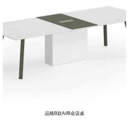
品格B款A//B会议桌