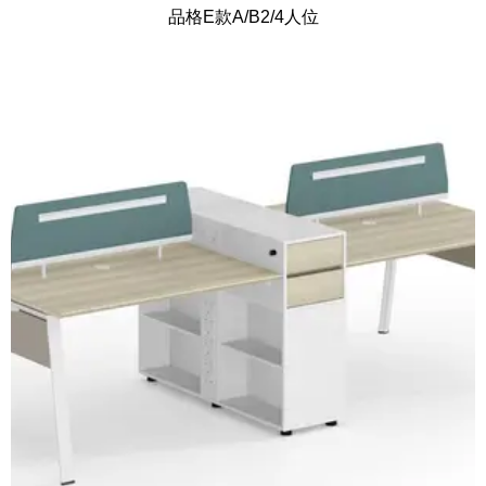
品格E款A/B2/4人位