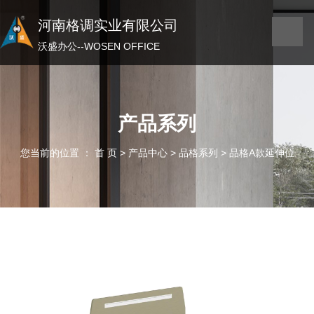
河南格调实业有限公司
河南格调实业有限公司
沃盛办公——WOSEN OFFICE
沃盛办公--WOSEN OFFICE
产品系列
您当前的位置 ： 首 页
>
产品中心
>
品格系列
>
品格A款延伸位