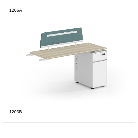
1206A
1206B