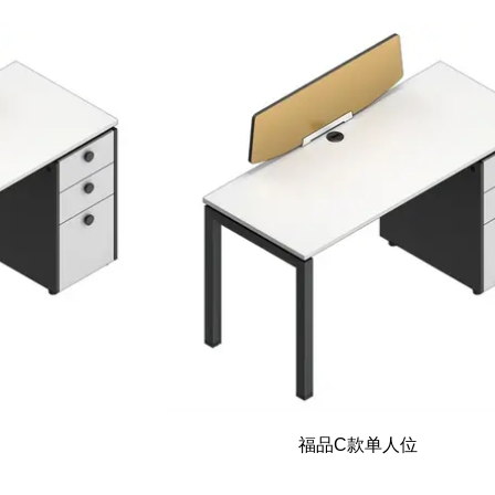
福品C款单人位