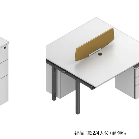
福品F款2/4人位+延伸位