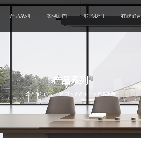
产品系列
案例新闻
联系我们
在线留
产品系列
您当前的位置 ： 首 页
>
产品中心
>
福品系列