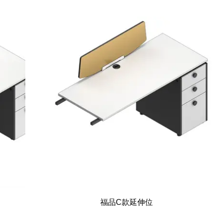
福品C款延伸位