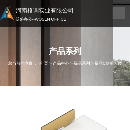
河南格调实业有限公司
河南格调实业有限公司
沃盛办公——WOSEN OFFICE
沃盛办公--WOSEN OFFICE
产品系列
您当前的位置 ： 首 页
>
产品中心
>
福品系列
>
福品C款单人位