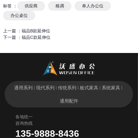
标签 ：
供应商
格调
单人办公位
办公桌位
上一篇 ：
福品B款延伸位
下一篇 ：
福品C款延伸位
通用系列
现代系列
传统系列
板式家具
系统家具
|
|
|
|
|
通用配件
各地统一
咨询热线
135-9888-8436