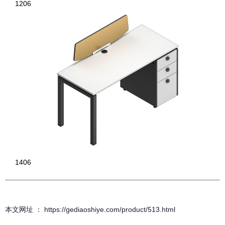
1206
1406
本文网址 ： https://gediaoshiye.com/product/513.html