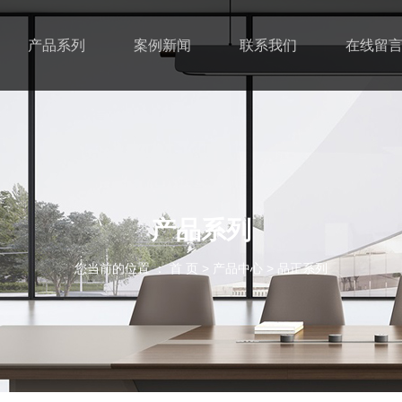
产品系列
案例新闻
联系我们
在线留
产品系列
您当前的位置 ： 首 页
>
产品中心
>
品正系列