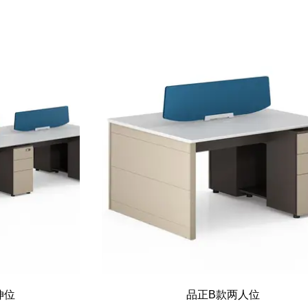
伸位
品正B款两人位