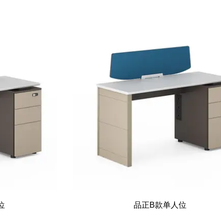
位
品正B款单人位