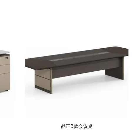
品正B款会议桌